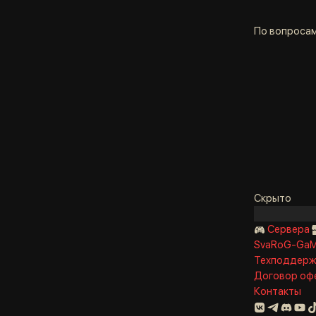
По вопросам
Скрыто
Сервера
SvaRoG-Ga
Техподдерж
Договор оф
Контакты