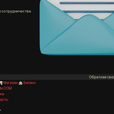
 сотрудничества:
Обратная свя
Магазин
Баланс
Me.COM
ка
ерты