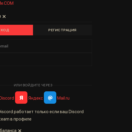
Me.COM
я
ВХОД
РЕГИСТРАЦИЯ
ИЛИ ВОЙДИТЕ ЧЕРЕЗ
Я
@
Discord
Яндекс
Mail.ru
iscord работает только если ваш Discord
Steam в профиле
 баланса