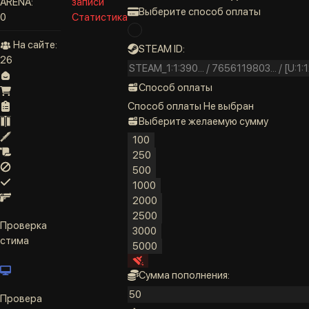
ARENA:
записи
Выберите способ оплаты
0
Статистика
На сайте:
STEAM ID:
26
Способ оплаты
Способ оплаты
Не выбран
Выберите желаемую сумму
100
250
500
1000
2000
2500
Проверка
3000
стима
5000
Сумма пополнения:
Провера