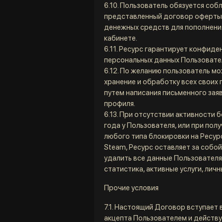
6.10. Пользователь обязуется со
представленный договор оферты
денежных средств для пополнени
кабинете.
6.11. Ресурс гарантирует конфид
персональных данных Пользовате
6.12. По желанию пользователь м
хранение и обработку всех своих
путем написания письменного зая
профиля.
6.13. При отсутствии активности 
года у Пользователя, или при пол
любого типа блокировки на Ресур
Steam, Ресурс оставляет за собо
удалить все данные Пользователя
статистика, активные услуги, личный
Прочие условия
7.1. Настоящий Договор вступает 
акцепта Пользователем и действу