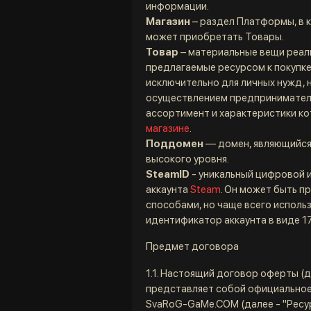
информации.
Магазин
– раздел Платформы, в 
может приобретать Товары.
Товар
– материальные вещи реал
предлагаемые ресурсом к покупк
исключительно для личных нужд, н
осуществлением предпринимател
ассортимент и характеристики к
магазине
.
Поддомен
— домен, являющийся
высокого уровня.
SteamID
- уникальный цифровой
аккаунта
Steam
. Он может быть п
способами, но чаще всего исполь
идентификатор аккаунта в виде 1
Предмет договора
1.1. Настоящий договор оферты (д
представляет собой официально
SvaRoG-GaMe.COM (далее - "Ресур