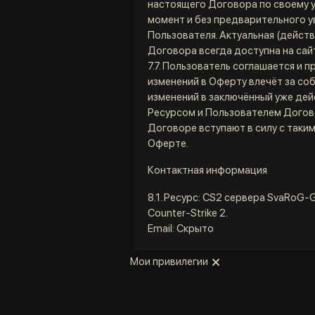
настоящего Договора по своему 
момент и без предварительного 
Пользователя. Актуальная (дейст
Договора всегда доступна на сай
7.7. Пользователь соглашается и п
изменений в Оферту влечёт за соб
изменений в заключённый уже де
Ресурсом и Пользователем Догово
Договоре вступают в силу с таки
Оферте.
Контактная информация
8.1. Ресурс: CS2 сервера SvaRoG-
Counter-Strike 2.
Email: Скрыто
Мои привилегии