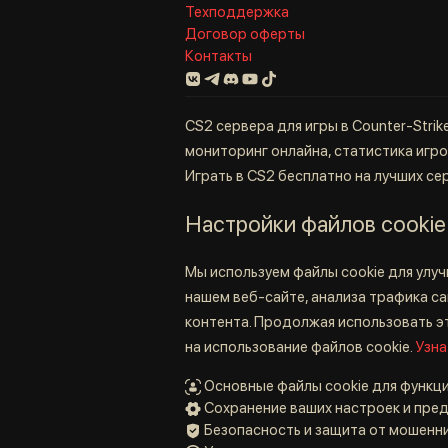
Техподдержка
Договор оферты
Контакты
CS2 сервера для игры в Counter-Strik
мониторинг онлайна, статистика игрок
Играть в CS2 бесплатно на лучших се
Настройки файлов cookie
Мы используем файлы cookie для улу
нашем веб-сайте, анализа трафика с
контента. Продолжая использовать эт
на использование файлов cookie.
Узна
Основные файлы cookie для функц
Сохранение ваших настроек и пре
Безопасность и защита от мошенн